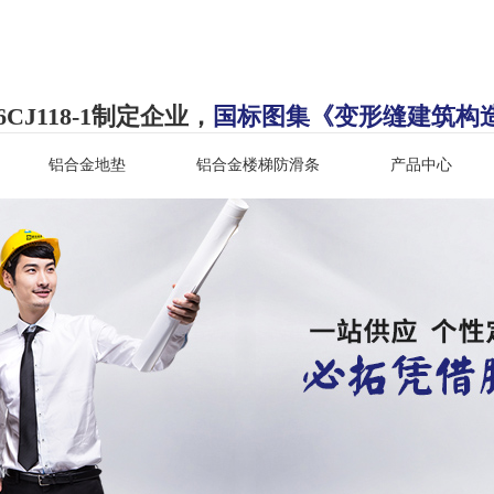
J118-1制定企业，
国标图集《变形缝建筑构造》
铝合金地垫
铝合金楼梯防滑条
产品中心