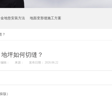
合金地垫安装方法
地面变形缝施工方案
缝？
地坪如何切缝？
编辑：
来源：
发布日期： 2026.06.22
操版）