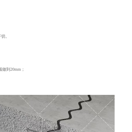
开切。
域做到20mm；